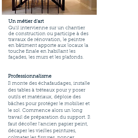
Un métier d'art
Qu'il intervienne sur un chantier
de construction ou participe à des
travaux de rénovation, le peintre
en bâtiment apporte aux locaux la
touche finale en habillant les
façades, les murs et les plafonds.
Professionnalisme
Il monte des échafaudages, installe
des tables à tréteaux pour y poser
outils et matériaux, déploie des
bâches pour protéger le mobilier et
le sol. Commence alors un long
travail de préparation du support. Il
faut décoller l'ancien papier peint,
décaper les vieilles peintures,
colmater les fissures, poncer,